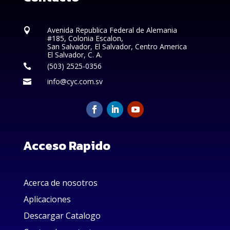
Avenida Republica Federal de Alemania

#185, Colonia Escalon,
San Salvador, El Salvador, Centro America
El Salvador, C. A.
(503) 2525-0356

info@cyc.com.sv

Acceso Rapido
Acerca de nosotros
Aplicaciones
Descargar Catalogo