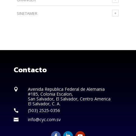
SINETAMER
Contacto
Avenida Republica Federal de Alemania

#185, Colonia Escalon,
San Salvador, El Salvador, Centro America
El Salvador, C. A.
(503) 2525-0356

info@cyc.com.sv
