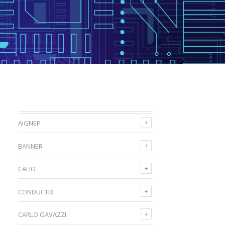
AIGNEP
BANNER
CAHO
CONDUCTIX
CARLO GAVAZZI