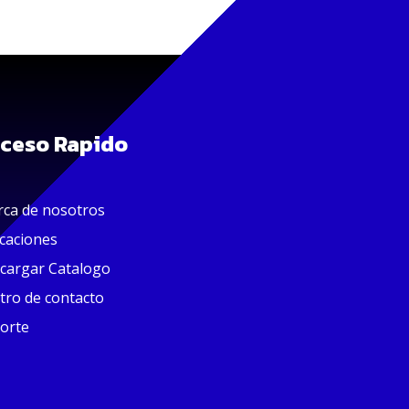
ceso Rapido
rca de nosotros
icaciones
cargar Catalogo
tro de contacto
orte