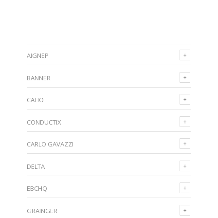
AIGNEP
BANNER
CAHO
CONDUCTIX
CARLO GAVAZZI
DELTA
EBCHQ
GRAINGER