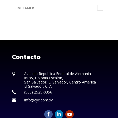
SINETAMER
Contacto
Avenida Republica Federal de Alemania

#185, Colonia Escalon,
San Salvador, El Salvador, Centro America
El Salvador, C. A.
(503) 2525-0356

info@cyc.com.sv
