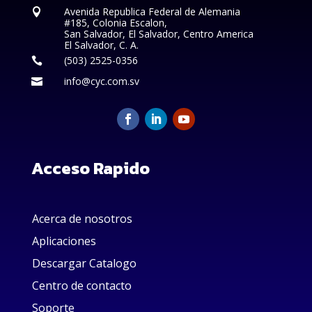
Avenida Republica Federal de Alemania

#185, Colonia Escalon,
San Salvador, El Salvador, Centro America
El Salvador, C. A.
(503) 2525-0356

info@cyc.com.sv

Acceso Rapido
Acerca de nosotros
Aplicaciones
Descargar Catalogo
Centro de contacto
Soporte