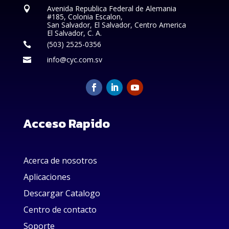
Avenida Republica Federal de Alemania

#185, Colonia Escalon,
San Salvador, El Salvador, Centro America
El Salvador, C. A.
(503) 2525-0356

info@cyc.com.sv

Acceso Rapido
Acerca de nosotros
Aplicaciones
Descargar Catalogo
Centro de contacto
Soporte