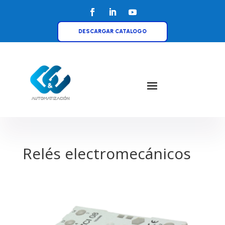
DESCARGAR CATALOGO
Relés electromecánicos