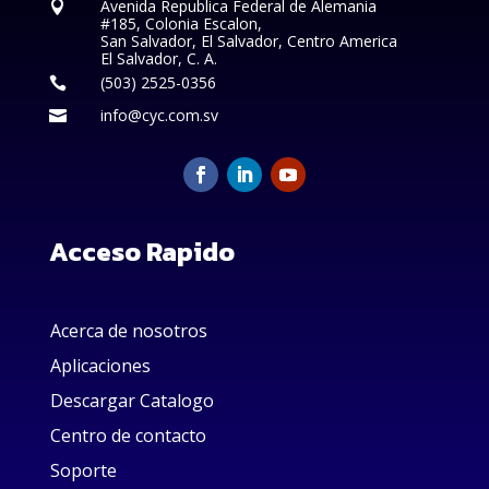
Avenida Republica Federal de Alemania

#185, Colonia Escalon,
San Salvador, El Salvador, Centro America
El Salvador, C. A.
(503) 2525-0356

info@cyc.com.sv

Acceso Rapido
Acerca de nosotros
Aplicaciones
Descargar Catalogo
Centro de contacto
Soporte