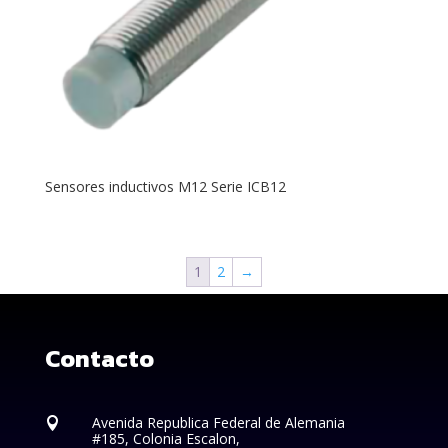
Sensores inductivos M12 Serie ICB12
1
2
→
Contacto
Avenida Republica Federal de Alemania

#185, Colonia Escalon,