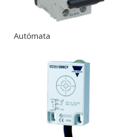
Autómata