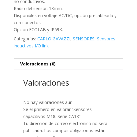
no conductivos.
Radio del sensor: 18mm.
Disponibles en voltaje AC/DC, opción precableada y
con conector.
Opción ECOLAB y IP69K.
Categorías:
CARLO GAVAZZI
,
SENSORES
,
Sensores
inductivos I/O link
Valoraciones (0)
Valoraciones
No hay valoraciones aún.
Sé el primero en valorar “Sensores
capacitivos M18. Serie CA18”
Tu dirección de correo electrónico no será
publicada.
Los campos obligatorios están