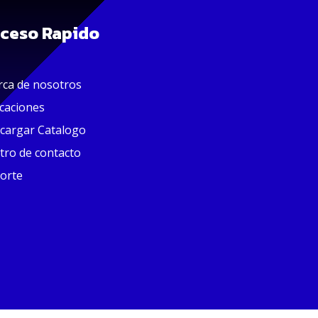
ceso Rapido
rca de nosotros
icaciones
cargar Catalogo
tro de contacto
orte