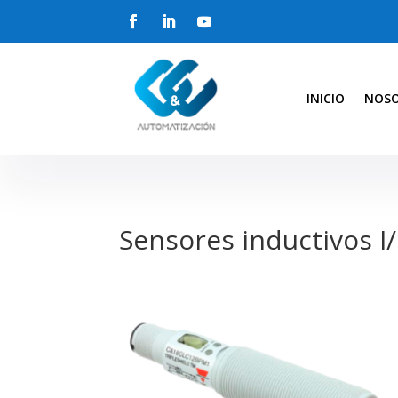
INICIO
NOS
Sensores inductivos I/