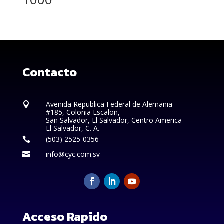
Contacto
Avenida Republica Federal de Alemania

#185, Colonia Escalon,
San Salvador, El Salvador, Centro America
El Salvador, C. A.
(503) 2525-0356

info@cyc.com.sv

Acceso Rapido