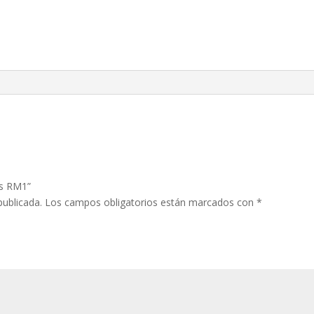
os RM1”
publicada.
Los campos obligatorios están marcados con
*