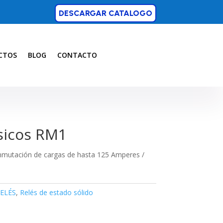
DESCARGAR CATALOGO
CTOS
BLOG
CONTACTO
sicos RM1
nmutación de cargas de hasta 125 Amperes /
ELÉS
,
Relés de estado sólido