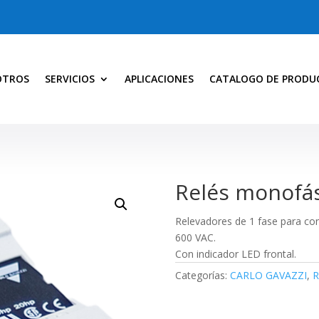
OTROS
SERVICIOS
APLICACIONES
CATALOGO DE PRODU
Relés monofá
Relevadores de 1 fase para co
600 VAC.
Con indicador LED frontal.
Categorías:
CARLO GAVAZZI
,
R