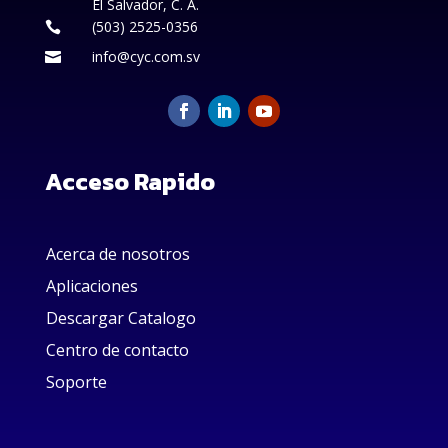
El Salvador, C. A.
(503) 2525-0356

info@cyc.com.sv

Acceso Rapido
Acerca de nosotros
Aplicaciones
Descargar Catalogo
Centro de contacto
Soporte