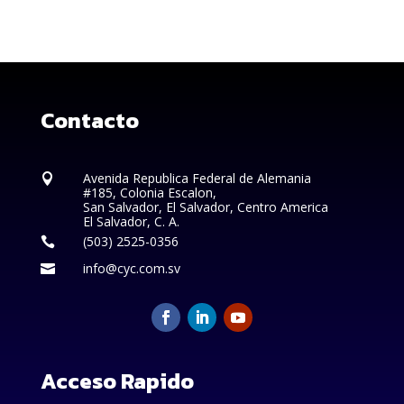
Contacto
Avenida Republica Federal de Alemania

#185, Colonia Escalon,
San Salvador, El Salvador, Centro America
El Salvador, C. A.
(503) 2525-0356

info@cyc.com.sv

Acceso Rapido