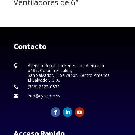
Ventiladores de 6”
Contacto
Avenida Republica Federal de Alemania

#185, Colonia Escalon,
San Salvador, El Salvador, Centro America
El Salvador, C. A.
(503) 2525-0356

info@cyc.com.sv

Acceso Rapido