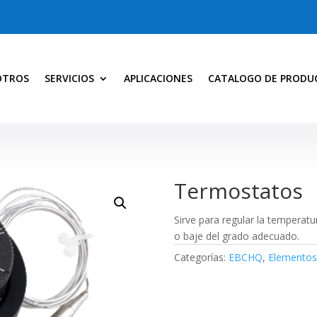
OTROS
SERVICIOS
APLICACIONES
CATALOGO DE PRODU
Termostatos
Sirve para regular la tempera
o baje del grado adecuado.
Categorías:
EBCHQ
,
Elementos