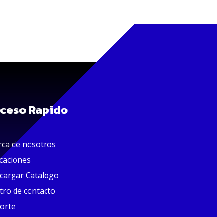
ceso Rapido
rca de nosotros
icaciones
cargar Catalogo
tro de contacto
orte