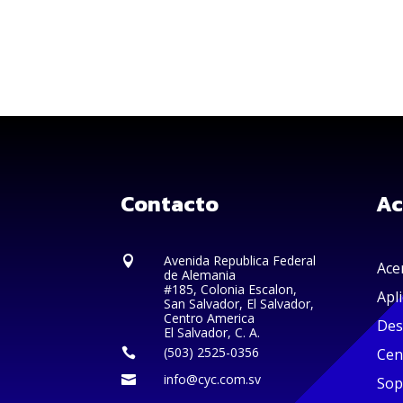
Contacto
Ac
Avenida Republica Federal

Ace
de Alemania
#185, Colonia Escalon,
Apl
San Salvador, El Salvador,
Centro America
Des
El Salvador, C. A.
(503) 2525-0356
Cen

info@cyc.com.sv

Sop