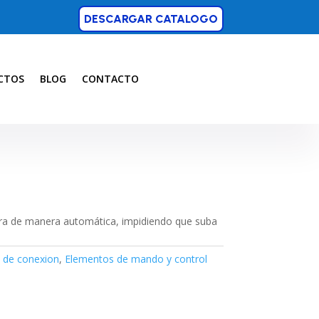
DESCARGAR CATALOGO
CTOS
BLOG
CONTACTO
tura de manera automática, impidiendo que suba
 de conexion
,
Elementos de mando y control